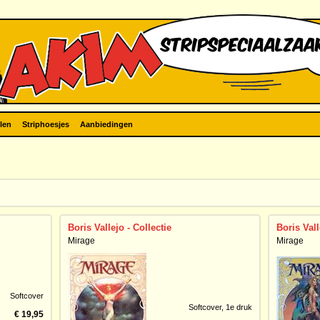
len
Striphoesjes
Aanbiedingen
Boris Vallejo - Collectie
Boris Vall
Mirage
Mirage
Softcover
Softcover,
1e druk
€ 19,95