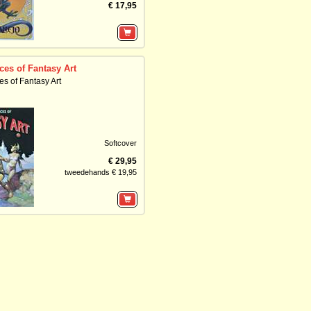
€ 17,95
ces of Fantasy Art
s of Fantasy Art
Softcover
€ 29,95
tweedehands € 19,95