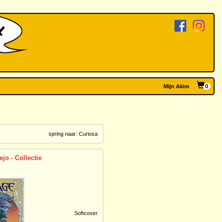
Mijn Akim
0
spring naar:
Curiosa
ejo - Collectie
Softcover