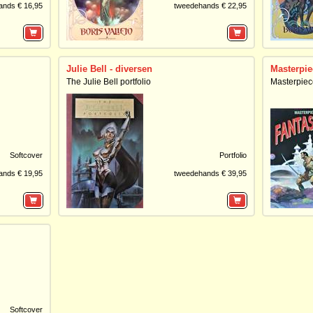
ands € 16,95
tweedehands € 22,95
Julie Bell - diversen
Masterpie
The Julie Bell portfolio
Masterpiece
Softcover
Portfolio
ands € 19,95
tweedehands € 39,95
Softcover