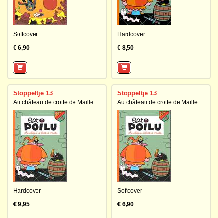
Softcover
Hardcover
€ 6,90
€ 8,50
Stoppeltje 13
Stoppeltje 13
Au château de crotte de Maille
Au château de crotte de Maille
Hardcover
Softcover
€ 9,95
€ 6,90