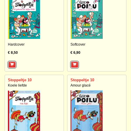
Hardcover
Softcover
€ 8,50
€ 6,90
Stoppeltje 10
Stoppeltje 10
Koele liefde
Amour glacé