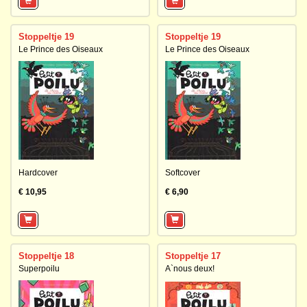
Stoppeltje 19
Stoppeltje 19
Le Prince des Oiseaux
Le Prince des Oiseaux
Hardcover
Softcover
€ 10,95
€ 6,90
Stoppeltje 18
Stoppeltje 17
Superpoilu
A`nous deux!