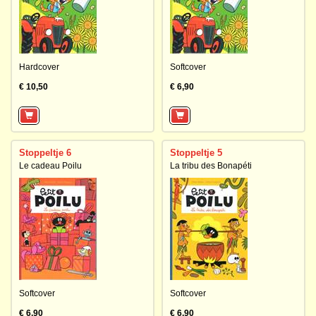
Hardcover
Softcover
€ 10,50
€ 6,90
Stoppeltje 6
Stoppeltje 5
Le cadeau Poilu
La tribu des Bonapéti
Softcover
Softcover
€ 6,90
€ 6,90