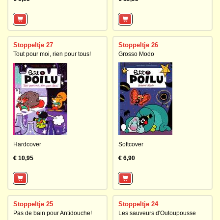
Stoppeltje 27
Stoppeltje 26
Tout pour moi, rien pour tous!
Grosso Modo
Hardcover
Softcover
€ 10,95
€ 6,90
Stoppeltje 25
Stoppeltje 24
Pas de bain pour Antidouche!
Les sauveurs d'Outoupousse