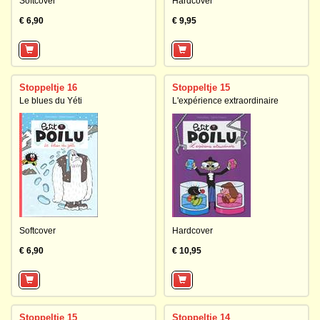
Softcover
Hardcover
€ 6,90
€ 9,95
Stoppeltje 16
Stoppeltje 15
Le blues du Yéti
L'expérience extraordinaire
Softcover
Hardcover
€ 6,90
€ 10,95
Stoppeltje 15
Stoppeltje 14