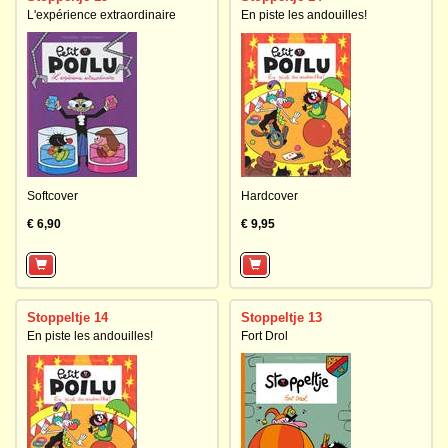
L'expérience extraordinaire
En piste les andouilles!
Softcover
Hardcover
€ 6,90
€ 9,95
Stoppeltje 14
Stoppeltje 13
En piste les andouilles!
Fort Drol