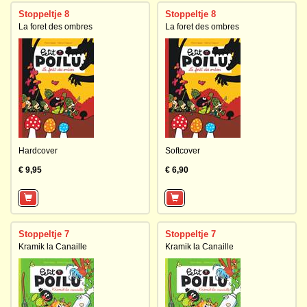
Stoppeltje 8
Stoppeltje 8
La foret des ombres
La foret des ombres
Hardcover
Softcover
€ 9,95
€ 6,90
Stoppeltje 7
Stoppeltje 7
Kramik la Canaille
Kramik la Canaille