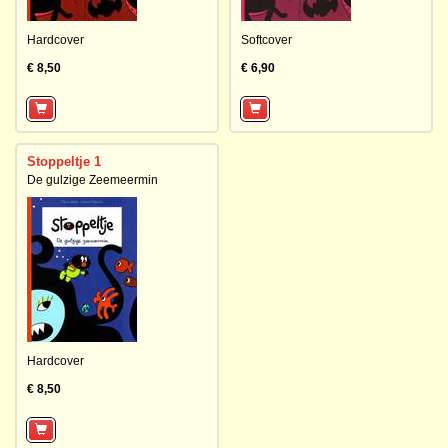
Hardcover
Softcover
€ 8,50
€ 6,90
Stoppeltje 1
De gulzige Zeemeermin
Hardcover
€ 8,50