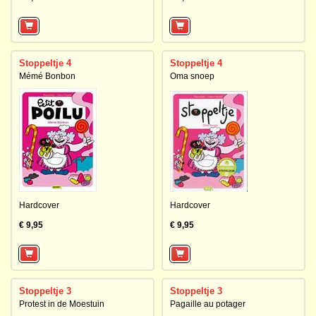
Stoppeltje 4
Stoppeltje 4
Mémé Bonbon
Oma snoep
Hardcover
Hardcover
€ 9,95
€ 9,95
Stoppeltje 3
Stoppeltje 3
Protest in de Moestuin
Pagaille au potager