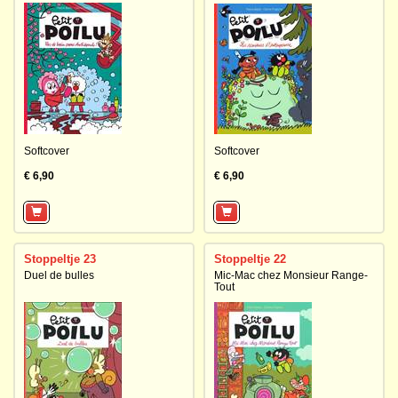
Softcover
Softcover
€ 6,90
€ 6,90
Stoppeltje 23
Stoppeltje 22
Duel de bulles
Mic-Mac chez Monsieur Range-
Tout