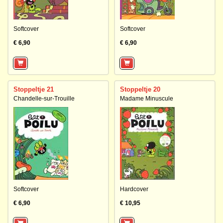
Softcover
Softcover
€ 6,90
€ 6,90
Stoppeltje 21
Stoppeltje 20
Chandelle-sur-Trouille
Madame Minuscule
Softcover
Hardcover
€ 6,90
€ 10,95