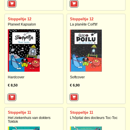
Stoppeltje 12
Stoppeltje 12
Planeet Kapsalon
La planète Coif'tif
Hardcover
Softcover
€ 8,50
€ 6,90
Stoppeltje 11
Stoppeltje 11
Het ziekenhuis van dokters
L'hôpital des docteurs Toc-Toc
Toktok