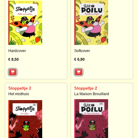
Hardcover
Softcover
€ 8,50
€ 6,90
Stoppeltje 2
Stoppeltje 2
Het misthuis
La Maison Brouillard