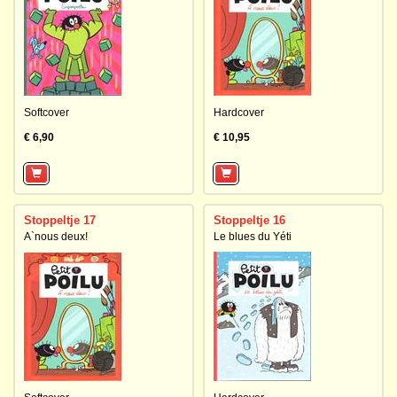
Softcover
Hardcover
€ 6,90
€ 10,95
Stoppeltje 17
Stoppeltje 16
A`nous deux!
Le blues du Yéti