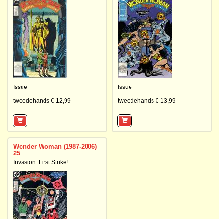
Issue
Issue
tweedehands € 12,99
tweedehands € 13,99
Wonder Woman (1987-2006)
25
Invasion: First Strike!