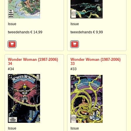
Issue
Issue
tweedehands € 14,99
tweedehands € 9,99
Wonder Woman (1987-2006)
Wonder Woman (1987-2006)
34
33
#34
#33
Issue
Issue