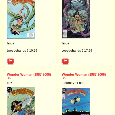
Issue
Issue
tweedehands € 10,99
tweedehands € 17,99
Wonder Woman (1987-2006)
Wonder Woman (1987-2006)
36
35
#36
"Journey's End"