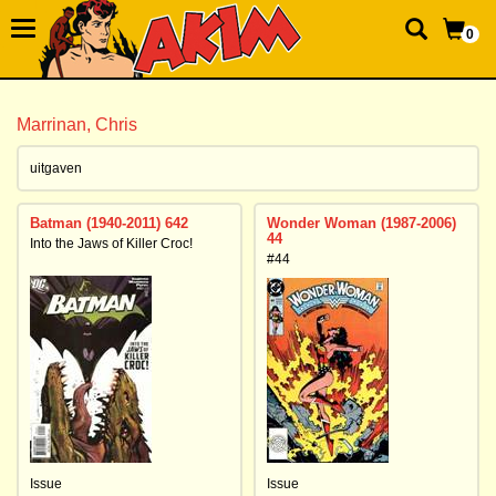
0
Marrinan, Chris
uitgaven
Batman (1940-2011) 642
Wonder Woman (1987-2006)
44
Into the Jaws of Killer Croc!
#44
Issue
Issue