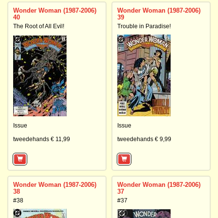
Wonder Woman (1987-2006)
Wonder Woman (1987-2006)
40
39
The Root of All Evil!
Trouble in Paradise!
Issue
Issue
tweedehands € 11,99
tweedehands € 9,99
Wonder Woman (1987-2006)
Wonder Woman (1987-2006)
38
37
#38
#37