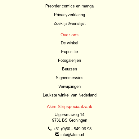
Preorder comics en manga
Privacyverklaring
Zoeklijst/wenslijst
Over ons
De winkel
Expositie
Fotogalerijen
Beurzen
Signeersessies
Verwijzingen
Leukste winkel van Nederland
Akim Stripspeciaalzaak
Ulgersmaweg 14
9731 BS Groningen
+31 (0)50 - 549 96 98
info@akim.nl