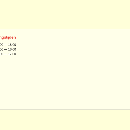
ngstijden
:00 — 18:00
:00 — 18:00
:00 — 17:00