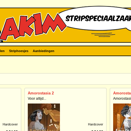
len
Striphoesjes
Aanbiedingen
Amorostasia 2
Amorosta
Voor altijd...
Amorostasi
Hardcover
Hardcover