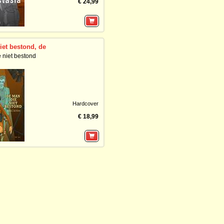
€ 24,99
iet bestond, de
 niet bestond
Hardcover
€ 18,99