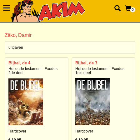
0
Zitko, Damir
uitgaven
Bijbel, de 4
Bijbel, de 3
Het oude testament - Exodus
Het oude testament - Exodus
2de deel
1ste deel
Hardcover
Hardcover