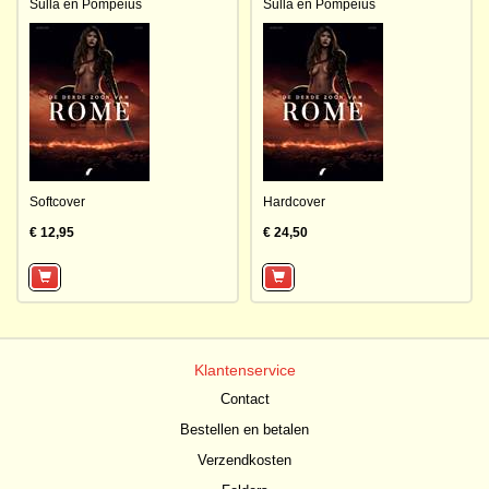
Sulla en Pompeius
Sulla en Pompeius
Softcover
Hardcover
€ 12,95
€ 24,50
Klantenservice
Contact
Bestellen en betalen
Verzendkosten