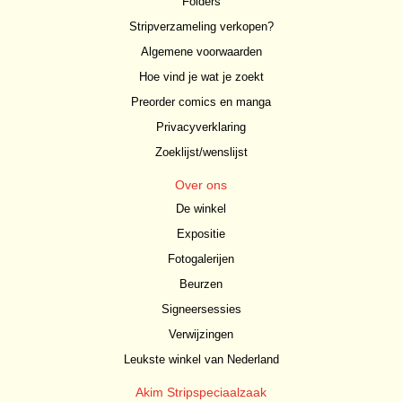
Folders
Stripverzameling verkopen?
Algemene voorwaarden
Hoe vind je wat je zoekt
Preorder comics en manga
Privacyverklaring
Zoeklijst/wenslijst
Over ons
De winkel
Expositie
Fotogalerijen
Beurzen
Signeersessies
Verwijzingen
Leukste winkel van Nederland
Akim Stripspeciaalzaak