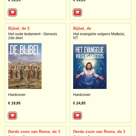
€ 19,95
€ 19,95
Bijbel, de 2
Bijbel, de
Het oude testament - Genesis
Het evangelie volgens Matteüs,
2de deel
NT
Hardcover
Hardcover
€ 19,95
€ 24,95
Derde zoon van Rome, de 3
Derde zoon van Rome, de 3