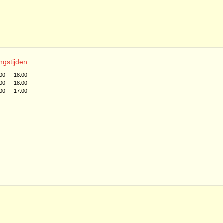
ngstijden
:00 — 18:00
:00 — 18:00
:00 — 17:00