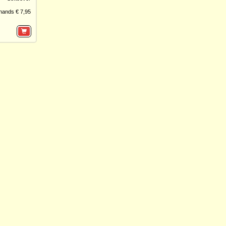
hands € 7,95