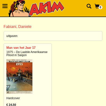
0
Fabiani, Daniele
uitgaven
Man van het Jaar 17
1975 – De Laatste Amerikaanse
Piloot in Saigon
Hardcover
€ 24,50