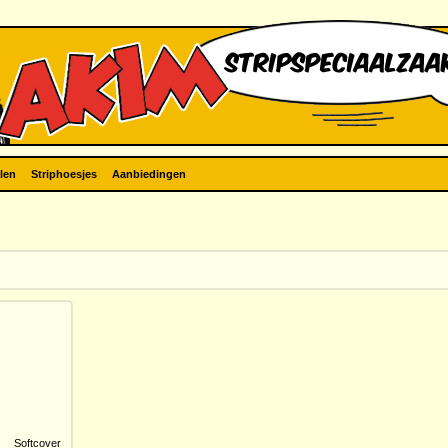
len
Striphoesjes
Aanbiedingen
Softcover