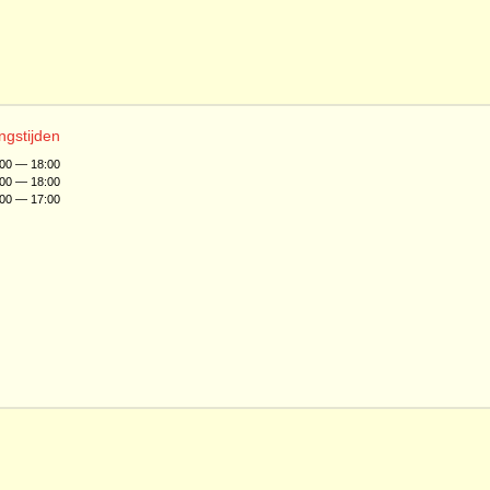
ngstijden
:00 — 18:00
:00 — 18:00
:00 — 17:00