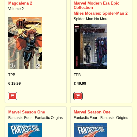
Magdalena 2
Marvel Modern Era Epic
Collection
Volume 2
Miles Morales: Spider-Man 2
Spider-Man No More
TPB
TPB
€ 19,99
€ 49,99
Marvel Season One
Marvel Season One
Fantastic Four - Fantastic Origins
Fantastic Four - Fantastic Origins