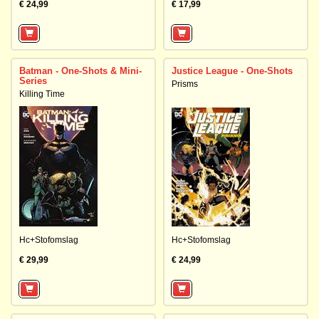
€ 24,99
€ 17,99
Batman - One-Shots & Mini-
Justice League - One-Shots
Series
Prisms
Killing Time
Hc+Stofomslag
Hc+Stofomslag
€ 29,99
€ 24,99