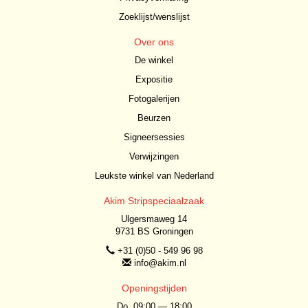
Zoeklijst/wenslijst
Over ons
De winkel
Expositie
Fotogalerijen
Beurzen
Signeersessies
Verwijzingen
Leukste winkel van Nederland
Akim Stripspeciaalzaak
Ulgersmaweg 14
9731 BS Groningen
+31 (0)50 - 549 96 98
info@akim.nl
Openingstijden
Do. 09:00 — 18:00