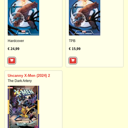
Hardcover
TPB
€ 24,99
€ 15,99
Uncanny X-Men (2024) 2
The Dark Artery