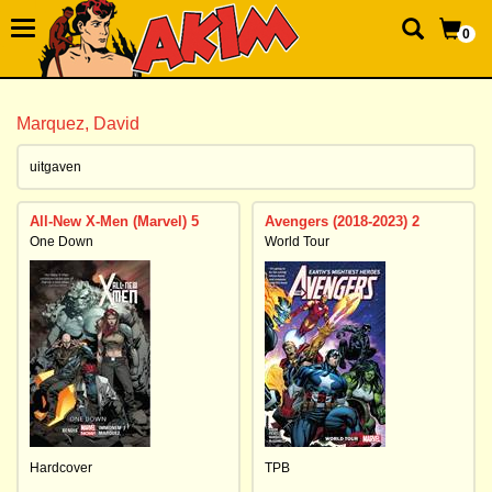
0
Marquez, David
uitgaven
All-New X-Men (Marvel) 5
Avengers (2018-2023) 2
One Down
World Tour
Hardcover
TPB