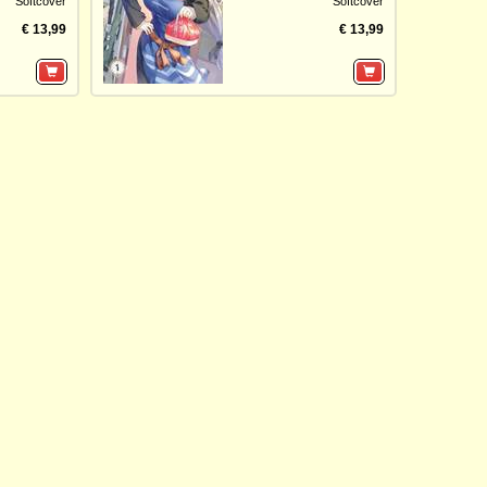
Softcover
Softcover
€ 13,99
€ 13,99