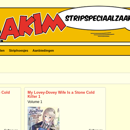
len
Striphoesjes
Aanbiedingen
e Cold
My Lovey-Dovey Wife Is a Stone Cold
Killer 1
Volume 1