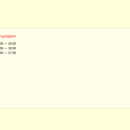
ngstijden
:00 — 18:00
:00 — 18:00
:00 — 17:00