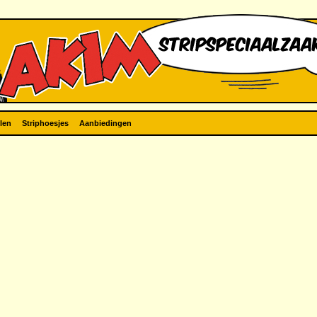
len
Striphoesjes
Aanbiedingen