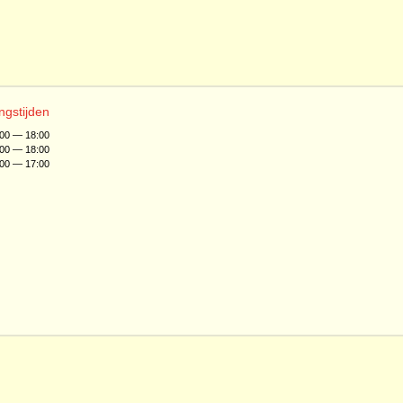
ngstijden
:00 — 18:00
:00 — 18:00
:00 — 17:00