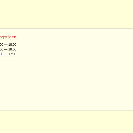
ngstijden
:00 — 18:00
:00 — 18:00
:00 — 17:00