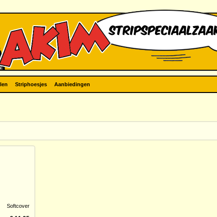
len
Striphoesjes
Aanbiedingen
Softcover