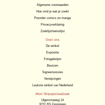
Algemene voorwaarden
Hoe vind je wat je zoekt
Preorder comics en manga
Privacyverklaring
Zoeklijst/wenslijst
Over ons
De winkel
Expositie
Fotogalerijen
Beurzen
Signeersessies
Verwijzingen
Leukste winkel van Nederland
Akim Stripspeciaalzaak
Ulgersmaweg 14
9731 BS Groningen