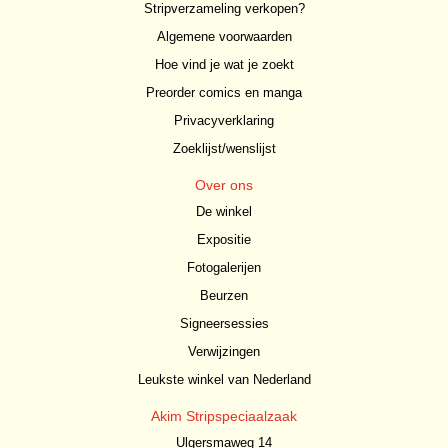
Stripverzameling verkopen?
Algemene voorwaarden
Hoe vind je wat je zoekt
Preorder comics en manga
Privacyverklaring
Zoeklijst/wenslijst
Over ons
De winkel
Expositie
Fotogalerijen
Beurzen
Signeersessies
Verwijzingen
Leukste winkel van Nederland
Akim Stripspeciaalzaak
Ulgersmaweg 14