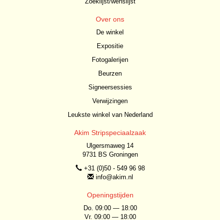
Zoeklijst/wenslijst
Over ons
De winkel
Expositie
Fotogalerijen
Beurzen
Signeersessies
Verwijzingen
Leukste winkel van Nederland
Akim Stripspeciaalzaak
Ulgersmaweg 14
9731 BS Groningen
+31 (0)50 - 549 96 98
info@akim.nl
Openingstijden
Do. 09:00 — 18:00
Vr. 09:00 — 18:00