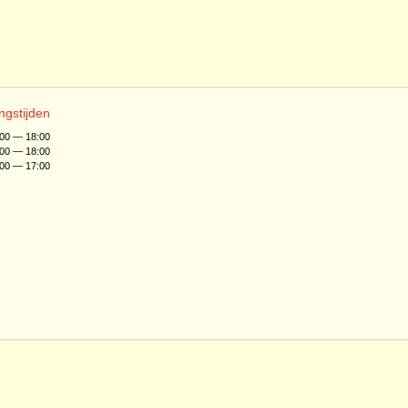
ngstijden
:00 — 18:00
:00 — 18:00
:00 — 17:00