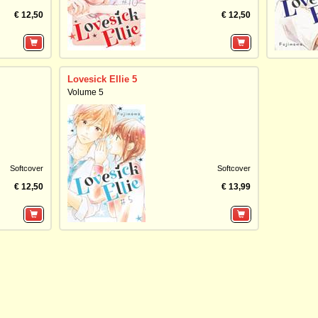
€ 12,50
€ 12,50
Lovesick Ellie 5
Volume 5
Softcover
Softcover
€ 12,50
€ 13,99