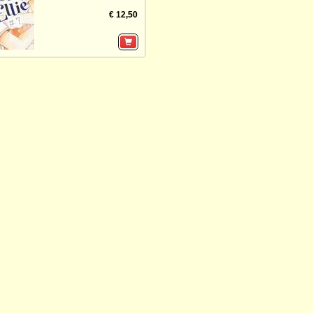
€ 12,50