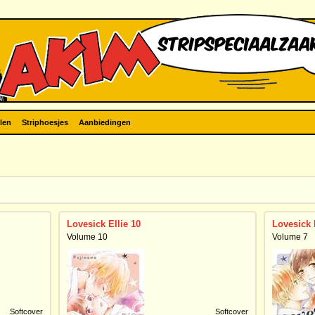
len
Striphoesjes
Aanbiedingen
Lovesick Ellie 10
Lovesick 
Volume 10
Volume 7
Softcover
Softcover