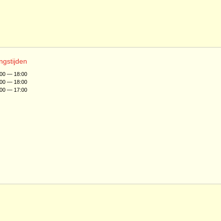
ngstijden
:00 — 18:00
:00 — 18:00
:00 — 17:00