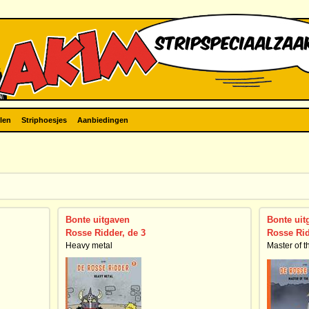
len
Striphoesjes
Aanbiedingen
Bonte uitgaven
Bonte uit
Rosse Ridder, de 3
Rosse Rid
Heavy metal
Master of t