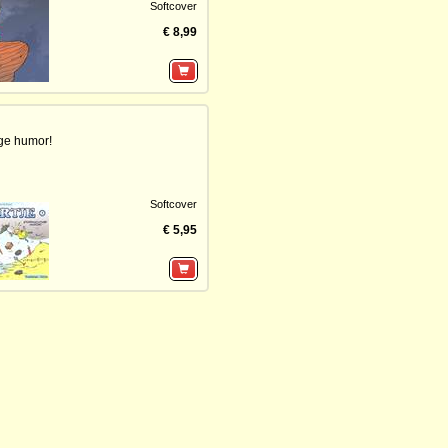
Softcover
€ 8,99
ge humor!
Softcover
€ 5,95