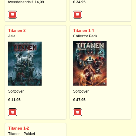
tweedehands € 14,99
€ 24,95
Titanen 2
Titanen 1-4
Asia
Collector Pack
Softcover
Softcover
€ 11,95
€ 47,95
Titanen 1-2
Titanen - Pakket