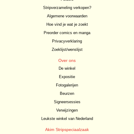
Stripverzameling verkopen?
Algemene voorwaarden
Hoe vind je wat je zoekt
Preorder comics en manga
Privacyverklaring
Zoeklijst/wenslijst
Over ons
De winkel
Expositie
Fotogalerijen
Beurzen
Signeersessies
Verwijzingen
Leukste winkel van Nederland
Akim Stripspeciaalzaak