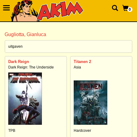
0
Gugliotta, Gianluca
uitgaven
Dark Reign
Titanen 2
Dark Reign: The Underside
Asia
TPB
Hardcover