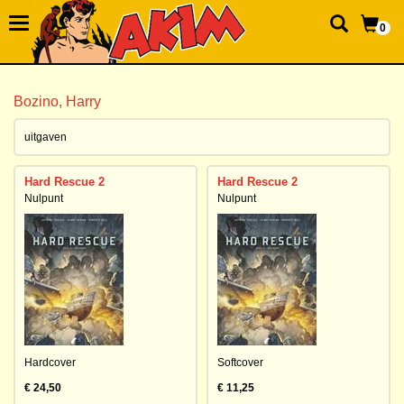
0
Bozino, Harry
uitgaven
Hard Rescue 2
Hard Rescue 2
Nulpunt
Nulpunt
Hardcover
Softcover
€ 24,50
€ 11,25