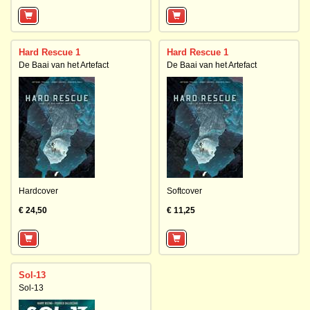
Hard Rescue 1
Hard Rescue 1
De Baai van het Artefact
De Baai van het Artefact
Hardcover
Softcover
€ 24,50
€ 11,25
Sol-13
Sol-13