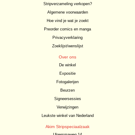
Stripverzameling verkopen?
Algemene voorwaarden
Hoe vind je wat je zoekt
Preorder comics en manga
Privacyverklaring
Zoeklijst/wenslijst
Over ons
De winkel
Expositie
Fotogalerijen
Beurzen
Signeersessies
Verwijzingen
Leukste winkel van Nederland
Akim Stripspeciaalzaak
Ulgersmaweg 14