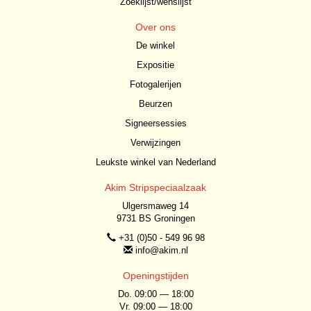
Zoeklijst/wenslijst
Over ons
De winkel
Expositie
Fotogalerijen
Beurzen
Signeersessies
Verwijzingen
Leukste winkel van Nederland
Akim Stripspeciaalzaak
Ulgersmaweg 14
9731 BS Groningen
+31 (0)50 - 549 96 98
info@akim.nl
Openingstijden
Do. 09:00 — 18:00
Vr. 09:00 — 18:00