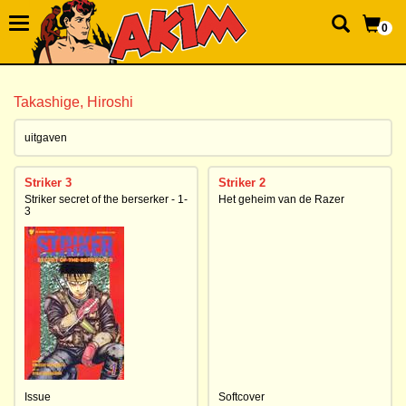
0
Takashige, Hiroshi
uitgaven
Striker 3
Striker 2
Striker secret of the berserker - 1-
Het geheim van de Razer
3
Issue
Softcover