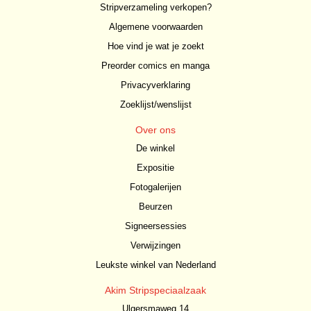
Stripverzameling verkopen?
Algemene voorwaarden
Hoe vind je wat je zoekt
Preorder comics en manga
Privacyverklaring
Zoeklijst/wenslijst
Over ons
De winkel
Expositie
Fotogalerijen
Beurzen
Signeersessies
Verwijzingen
Leukste winkel van Nederland
Akim Stripspeciaalzaak
Ulgersmaweg 14