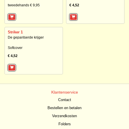
tweedehands € 9,95
€ 4,52
Striker 1
De gepantserde krijger
Softcover
€ 4,52
Klantenservice
Contact
Bestellen en betalen
Verzendkosten
Folders