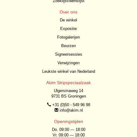
Zoeklijst/wenslijst
Over ons
De winkel
Expositie
Fotogalerijen
Beurzen
Signeersessies
Verwijzingen
Leukste winkel van Nederland
Akim Stripspeciaalzaak
Ulgersmaweg 14
9731 BS Groningen
+31 (0)50 - 549 96 98
info@akim.nl
Openingstijden
Do. 09:00 — 18:00
Vr. 09:00 — 18:00