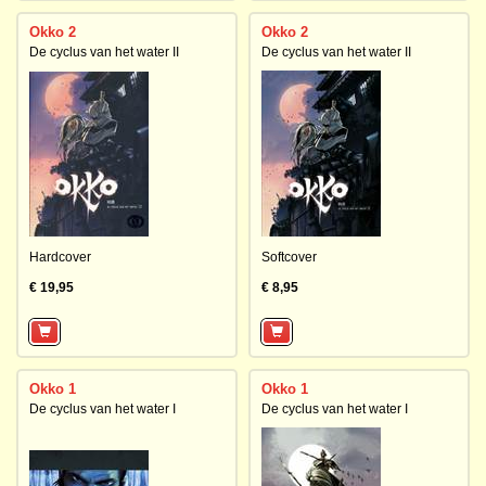
Okko 2
Okko 2
De cyclus van het water II
De cyclus van het water II
Hardcover
Softcover
€ 19,95
€ 8,95
Okko 1
Okko 1
De cyclus van het water I
De cyclus van het water I