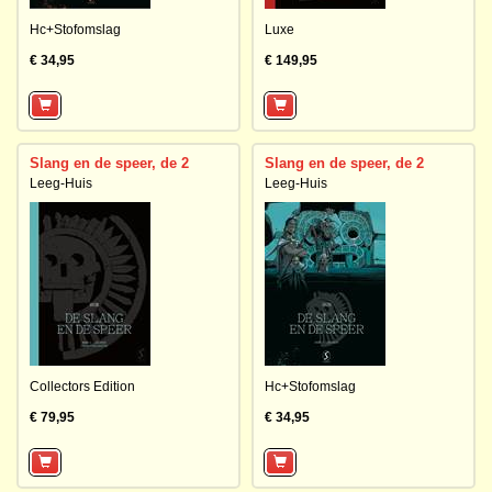
Hc+Stofomslag
Luxe
€ 34,95
€ 149,95
Slang en de speer, de 2
Slang en de speer, de 2
Leeg-Huis
Leeg-Huis
Collectors Edition
Hc+Stofomslag
€ 79,95
€ 34,95