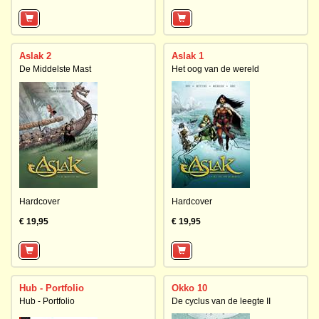
Aslak 2
Aslak 1
De Middelste Mast
Het oog van de wereld
Hardcover
Hardcover
€ 19,95
€ 19,95
Hub - Portfolio
Okko 10
Hub - Portfolio
De cyclus van de leegte II