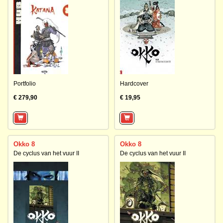
Portfolio
Hardcover
€ 279,90
€ 19,95
Okko 8
Okko 8
De cyclus van het vuur II
De cyclus van het vuur II