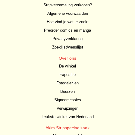
Stripverzameling verkopen?
Algemene voorwaarden
Hoe vind je wat je zoekt
Preorder comics en manga
Privacyverklaring
Zoeklijst/wenslijst
Over ons
De winkel
Expositie
Fotogalerijen
Beurzen
Signeersessies
Verwijzingen
Leukste winkel van Nederland
Akim Stripspeciaalzaak