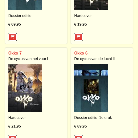
Dossier editie
Hardcover
€ 69,95
€ 19,95
Okko 7
Okko 6
De cyclus van het vuur I
De cyclus van de lucht II
Hardcover
Dossier editie,
1e druk
€ 21,95
€ 69,95