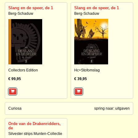
Slang en de speer, de 1
Slang en de speer, de 1
Berg-Schaduw
Berg-Schaduw
Collectors Edition
Hc+Stofomslag
€ 99,95
€ 39,95
Curiosa
spring naar:
uitgaven
Orde van de Drakenridders,
de
Silvester strips Munten-Collectie