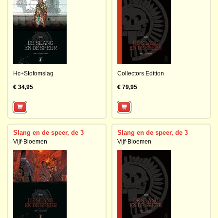
Hc+Stofomslag
Collectors Edition
€ 34,95
€ 79,95
Slang en de speer, de 3
Slang en de speer, de 3
Vijf-Bloemen
Vijf-Bloemen