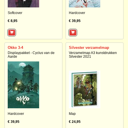
Softcover
Hardcover
€ 8,95
€ 39,95
Okko 3-4
Silvester verzamelmap
Displaypakket - Cyclus van de
Verzamelmap A3 kunstdrukken
Aarde
Silvester 2021
Hardcover
Map
€ 39,95
€ 24,95