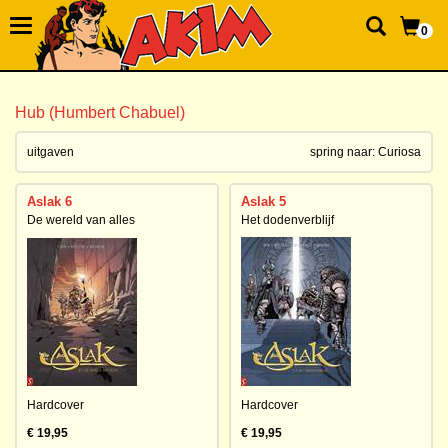
0
Hub (Humbert Chabuel)
uitgaven
spring naar:
Curiosa
Aslak 6
Aslak 5
De wereld van alles
Het dodenverblijf
Hardcover
Hardcover
€ 19,95
€ 19,95