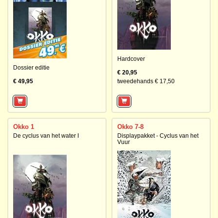
Hardcover
Dossier editie
€ 20,95
€ 49,95
tweedehands € 17,50
Okko 1
Okko 7-8
De cyclus van het water I
Displaypakket - Cyclus van het
Vuur