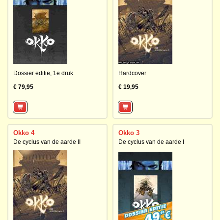
Dossier editie,
1e druk
Hardcover
€ 79,95
€ 19,95
Okko 4
Okko 3
De cyclus van de aarde II
De cyclus van de aarde I