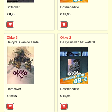
Softcover
Dossier editie
€ 8,95
€ 49,95
Okko 3
Okko 2
De cyclus van de aarde I
De cyclus van het water II
Hardcover
Dossier editie
€ 19,95
€ 49,95