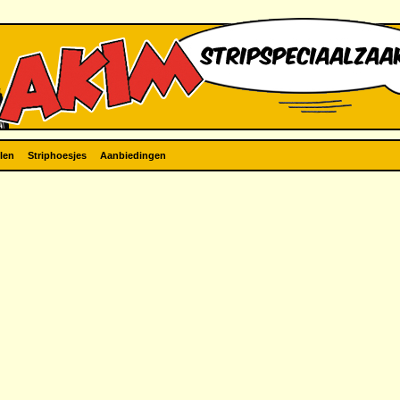
len
Striphoesjes
Aanbiedingen