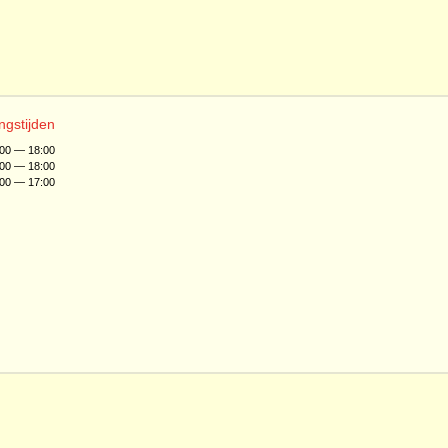
ngstijden
:00 — 18:00
:00 — 18:00
:00 — 17:00