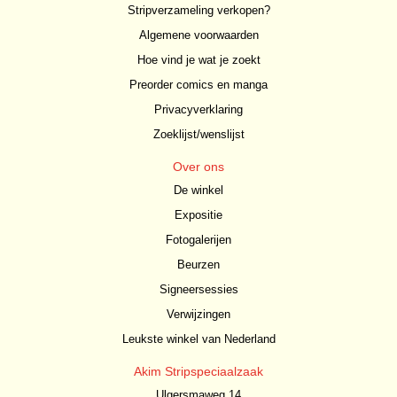
Stripverzameling verkopen?
Algemene voorwaarden
Hoe vind je wat je zoekt
Preorder comics en manga
Privacyverklaring
Zoeklijst/wenslijst
Over ons
De winkel
Expositie
Fotogalerijen
Beurzen
Signeersessies
Verwijzingen
Leukste winkel van Nederland
Akim Stripspeciaalzaak
Ulgersmaweg 14