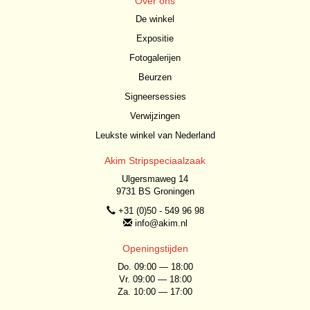
Over ons
De winkel
Expositie
Fotogalerijen
Beurzen
Signeersessies
Verwijzingen
Leukste winkel van Nederland
Akim Stripspeciaalzaak
Ulgersmaweg 14
9731 BS Groningen
+31 (0)50 - 549 96 98
info@akim.nl
Openingstijden
Do. 09:00 — 18:00
Vr. 09:00 — 18:00
Za. 10:00 — 17:00