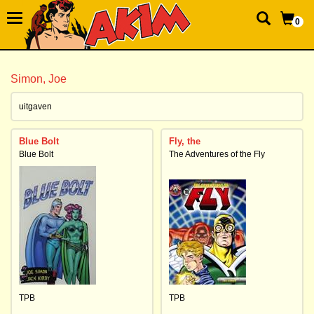
0
Simon, Joe
uitgaven
Blue Bolt
Fly, the
Blue Bolt
The Adventures of the Fly
TPB
TPB