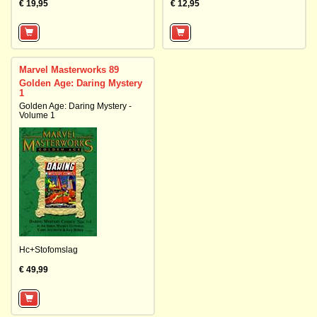
€ 19,95
€ 12,95
Marvel Masterworks 89
Golden Age: Daring Mystery
1
Golden Age: Daring Mystery -
Volume 1
Hc+Stofomslag
€ 49,99