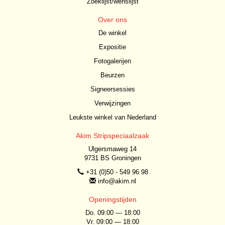
Zoeklijst/wenslijst
Over ons
De winkel
Expositie
Fotogalerijen
Beurzen
Signeersessies
Verwijzingen
Leukste winkel van Nederland
Akim Stripspeciaalzaak
Ulgersmaweg 14
9731 BS Groningen
+31 (0)50 - 549 96 98
info@akim.nl
Openingstijden
Do. 09:00 — 18:00
Vr. 09:00 — 18:00