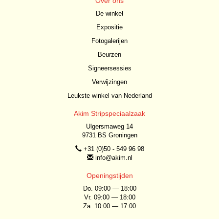
Over ons
De winkel
Expositie
Fotogalerijen
Beurzen
Signeersessies
Verwijzingen
Leukste winkel van Nederland
Akim Stripspeciaalzaak
Ulgersmaweg 14
9731 BS Groningen
+31 (0)50 - 549 96 98
info@akim.nl
Openingstijden
Do. 09:00 — 18:00
Vr. 09:00 — 18:00
Za. 10:00 — 17:00