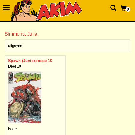
0
Simmons, Julia
uitgaven
Spawn (Juniorpress) 10
Deel 10
Issue