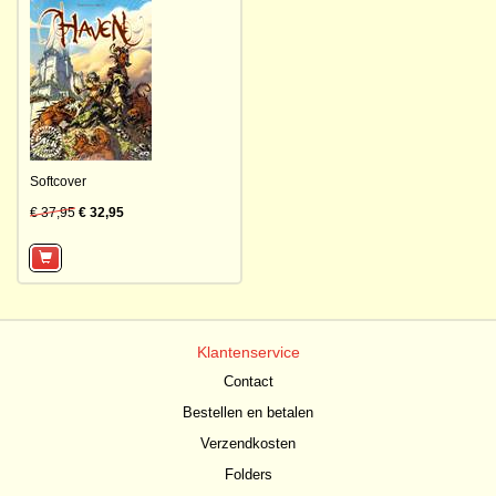
Softcover
€ 37,95
€ 32,95
Klantenservice
Contact
Bestellen en betalen
Verzendkosten
Folders