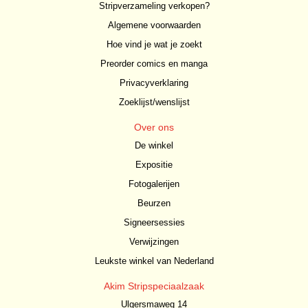
Stripverzameling verkopen?
Algemene voorwaarden
Hoe vind je wat je zoekt
Preorder comics en manga
Privacyverklaring
Zoeklijst/wenslijst
Over ons
De winkel
Expositie
Fotogalerijen
Beurzen
Signeersessies
Verwijzingen
Leukste winkel van Nederland
Akim Stripspeciaalzaak
Ulgersmaweg 14