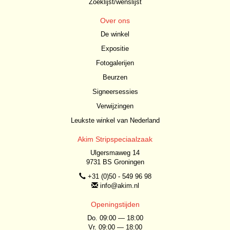
Zoeklijst/wenslijst
Over ons
De winkel
Expositie
Fotogalerijen
Beurzen
Signeersessies
Verwijzingen
Leukste winkel van Nederland
Akim Stripspeciaalzaak
Ulgersmaweg 14
9731 BS Groningen
+31 (0)50 - 549 96 98
info@akim.nl
Openingstijden
Do. 09:00 — 18:00
Vr. 09:00 — 18:00