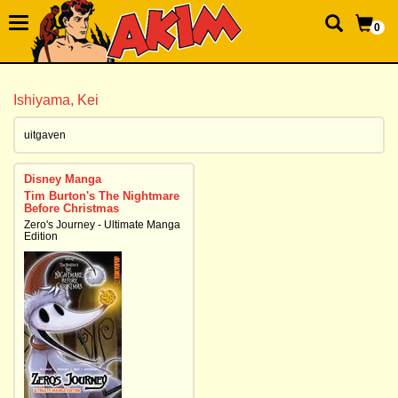
0
Ishiyama, Kei
uitgaven
Disney Manga
Tim Burton's The Nightmare
Before Christmas
Zero's Journey - Ultimate Manga
Edition