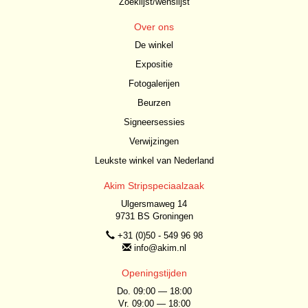
Zoeklijst/wenslijst
Over ons
De winkel
Expositie
Fotogalerijen
Beurzen
Signeersessies
Verwijzingen
Leukste winkel van Nederland
Akim Stripspeciaalzaak
Ulgersmaweg 14
9731 BS Groningen
+31 (0)50 - 549 96 98
info@akim.nl
Openingstijden
Do. 09:00 — 18:00
Vr. 09:00 — 18:00