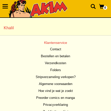
0
Khalil
Klantenservice
Contact
Bestellen en betalen
Verzendkosten
Folders
Stripverzameling verkopen?
Algemene voorwaarden
Hoe vind je wat je zoekt
Preorder comics en manga
Privacyverklaring