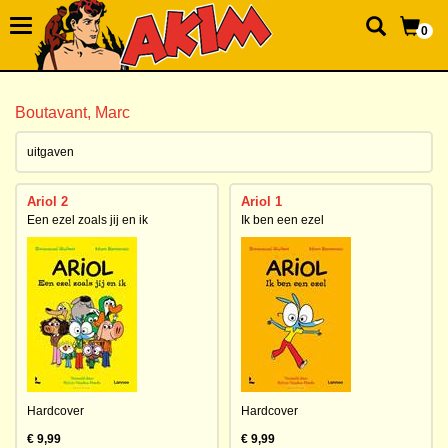
0
Boutavant, Marc
uitgaven
Ariol 2
Ariol 1
Een ezel zoals jij en ik
Ik ben een ezel
Hardcover
Hardcover
€ 9,99
€ 9,99