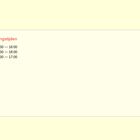
ngstijden
:00 — 18:00
:00 — 18:00
:00 — 17:00