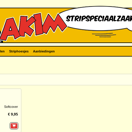
len
Striphoesjes
Aanbiedingen
Softcover
€ 9,95