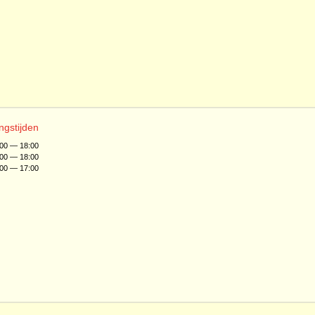
ngstijden
:00 — 18:00
:00 — 18:00
:00 — 17:00