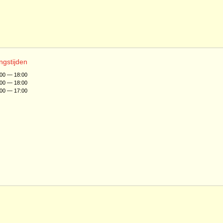
ngstijden
:00 — 18:00
:00 — 18:00
:00 — 17:00