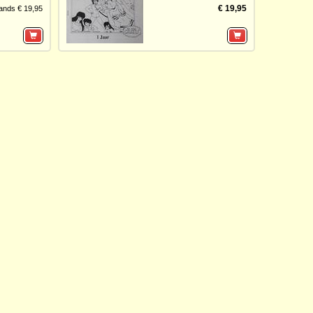
€ 19,95
ands € 19,95