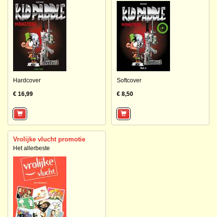
Hardcover
Softcover
€ 16,99
€ 8,50
Vrolijke vlucht promotie
Het allerbeste