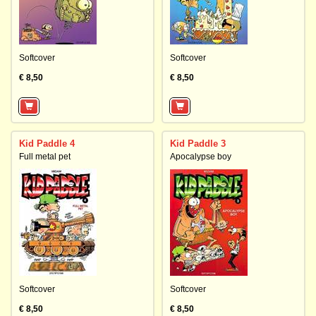
Softcover
Softcover
€ 8,50
€ 8,50
Kid Paddle 4
Kid Paddle 3
Full metal pet
Apocalypse boy
Softcover
Softcover
€ 8,50
€ 8,50