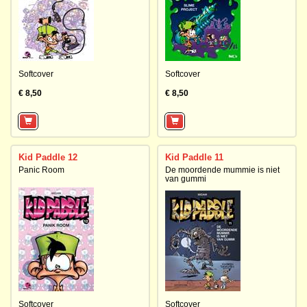
Softcover
Softcover
€ 8,50
€ 8,50
Kid Paddle 12
Kid Paddle 11
Panic Room
De moordende mummie is niet
van gummi
Softcover
Softcover