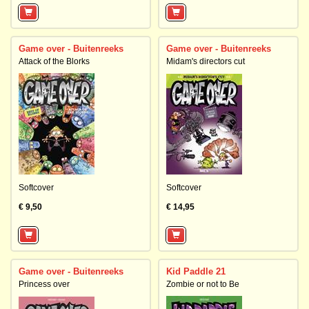
Game over - Buitenreeks
Game over - Buitenreeks
Attack of the Blorks
Midam's directors cut
Softcover
Softcover
€ 9,50
€ 14,95
Game over - Buitenreeks
Kid Paddle 21
Princess over
Zombie or not to Be