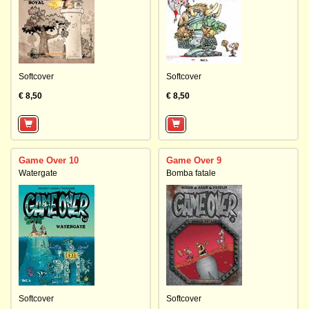
Softcover
Softcover
€ 8,50
€ 8,50
Game Over 10
Game Over 9
Watergate
Bomba fatale
Softcover
Softcover