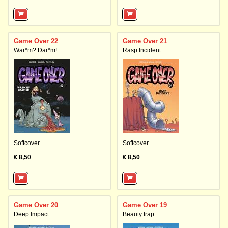
Game Over 22
Game Over 21
War*m? Dar*m!
Rasp Incident
Softcover
Softcover
€ 8,50
€ 8,50
Game Over 20
Game Over 19
Deep Impact
Beauty trap