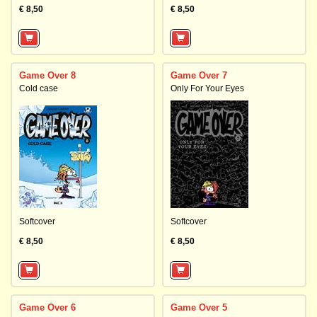
€ 8,50
€ 8,50
Game Over 8
Game Over 7
Cold case
Only For Your Eyes
Softcover
Softcover
€ 8,50
€ 8,50
Game Over 6
Game Over 5