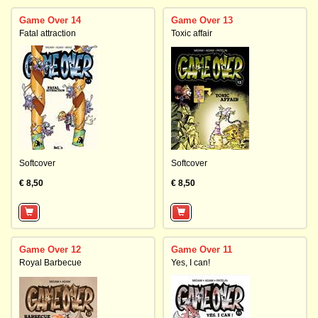
Game Over 14
Game Over 13
Fatal attraction
Toxic affair
Softcover
Softcover
€ 8,50
€ 8,50
Game Over 12
Game Over 11
Royal Barbecue
Yes, I can!