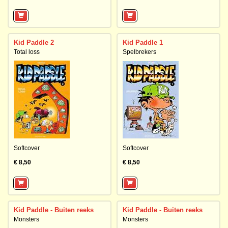
Kid Paddle 2
Kid Paddle 1
Total loss
Spelbrekers
Softcover
Softcover
€ 8,50
€ 8,50
Kid Paddle - Buiten reeks
Kid Paddle - Buiten reeks
Monsters
Monsters