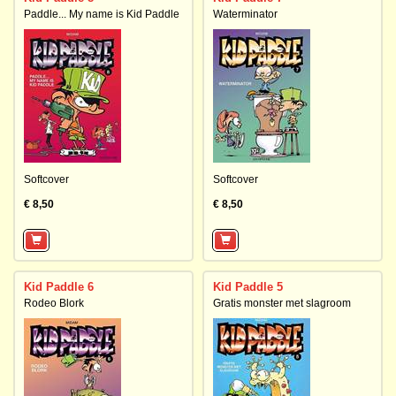
Paddle... My name is Kid Paddle
Waterminator
Softcover
Softcover
€ 8,50
€ 8,50
Kid Paddle 6
Kid Paddle 5
Rodeo Blork
Gratis monster met slagroom