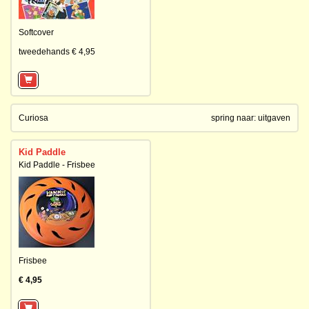
Softcover
tweedehands € 4,95
Curiosa
spring naar:
uitgaven
Kid Paddle
Kid Paddle - Frisbee
Frisbee
€ 4,95