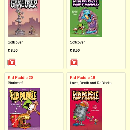
Softcover
Softcover
€ 8,50
€ 8,50
Kid Paddle 20
Kid Paddle 19
Blorkchef
Love, Death and RoBlorks