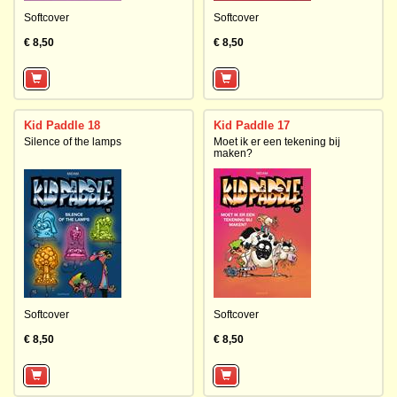
Softcover
Softcover
€ 8,50
€ 8,50
Kid Paddle 18
Kid Paddle 17
Silence of the lamps
Moet ik er een tekening bij
maken?
Softcover
Softcover
€ 8,50
€ 8,50