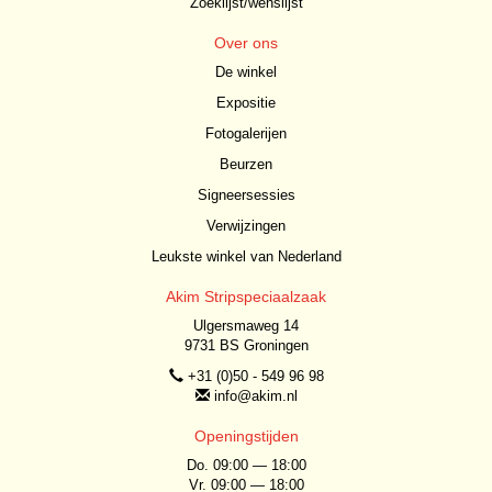
Zoeklijst/wenslijst
Over ons
De winkel
Expositie
Fotogalerijen
Beurzen
Signeersessies
Verwijzingen
Leukste winkel van Nederland
Akim Stripspeciaalzaak
Ulgersmaweg 14
9731 BS Groningen
+31 (0)50 - 549 96 98
info@akim.nl
Openingstijden
Do. 09:00 — 18:00
Vr. 09:00 — 18:00