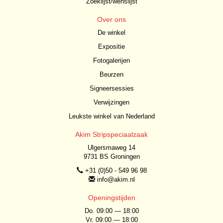
Zoeklijst/wenslijst
Over ons
De winkel
Expositie
Fotogalerijen
Beurzen
Signeersessies
Verwijzingen
Leukste winkel van Nederland
Akim Stripspeciaalzaak
Ulgersmaweg 14
9731 BS Groningen
+31 (0)50 - 549 96 98
info@akim.nl
Openingstijden
Do. 09:00 — 18:00
Vr. 09:00 — 18:00