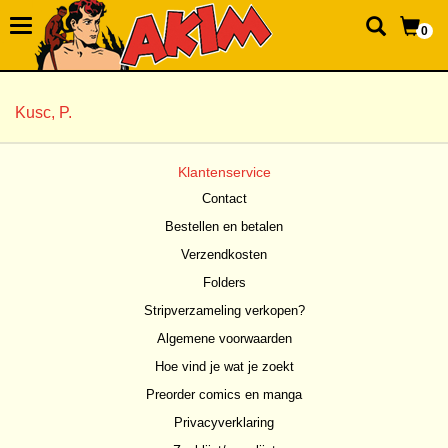
0
Kusc, P.
Klantenservice
Contact
Bestellen en betalen
Verzendkosten
Folders
Stripverzameling verkopen?
Algemene voorwaarden
Hoe vind je wat je zoekt
Preorder comics en manga
Privacyverklaring