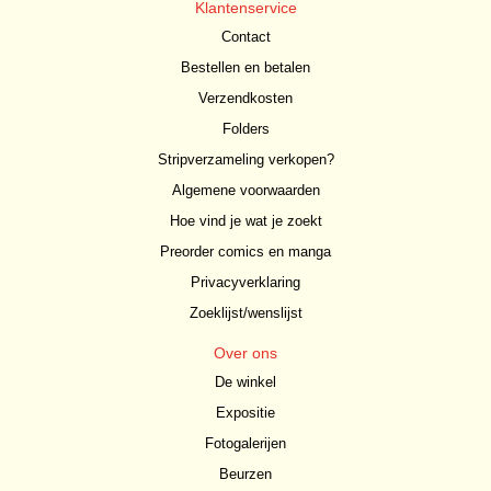
Klantenservice
Contact
Bestellen en betalen
Verzendkosten
Folders
Stripverzameling verkopen?
Algemene voorwaarden
Hoe vind je wat je zoekt
Preorder comics en manga
Privacyverklaring
Zoeklijst/wenslijst
Over ons
De winkel
Expositie
Fotogalerijen
Beurzen