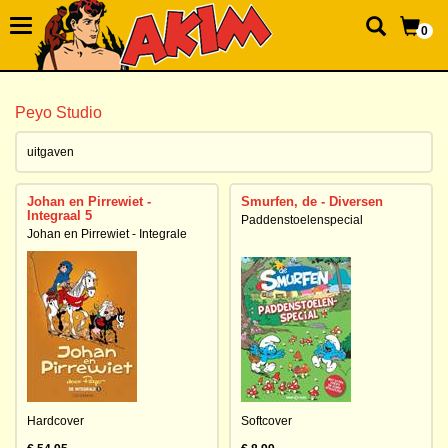
0
Peyo Studio
uitgaven
Johan en Pirrewiet -
Smurfen, de - Diversen
Integraal 5
Paddenstoelenspecial
Johan en Pirrewiet - Integrale
Hardcover
Softcover