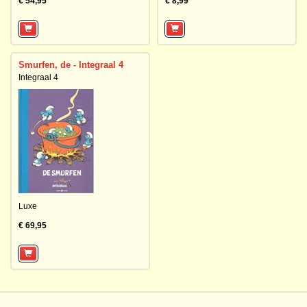
€ 54,95
€ 8,99
Smurfen, de - Integraal 4
Integraal 4
Luxe
€ 69,95