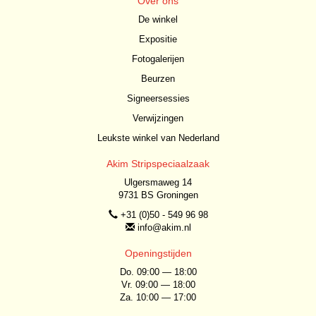
Over ons
De winkel
Expositie
Fotogalerijen
Beurzen
Signeersessies
Verwijzingen
Leukste winkel van Nederland
Akim Stripspeciaalzaak
Ulgersmaweg 14
9731 BS Groningen
+31 (0)50 - 549 96 98
info@akim.nl
Openingstijden
Do. 09:00 — 18:00
Vr. 09:00 — 18:00
Za. 10:00 — 17:00