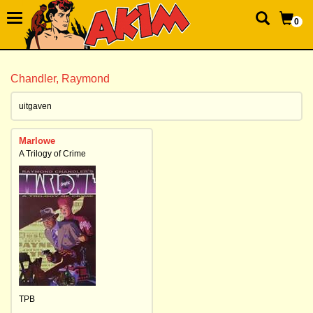
0
Chandler, Raymond
uitgaven
Marlowe
A Trilogy of Crime
TPB