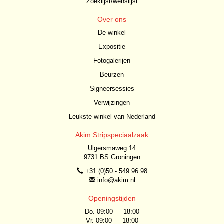
Zoeklijst/wenslijst
Over ons
De winkel
Expositie
Fotogalerijen
Beurzen
Signeersessies
Verwijzingen
Leukste winkel van Nederland
Akim Stripspeciaalzaak
Ulgersmaweg 14
9731 BS Groningen
+31 (0)50 - 549 96 98
info@akim.nl
Openingstijden
Do. 09:00 — 18:00
Vr. 09:00 — 18:00