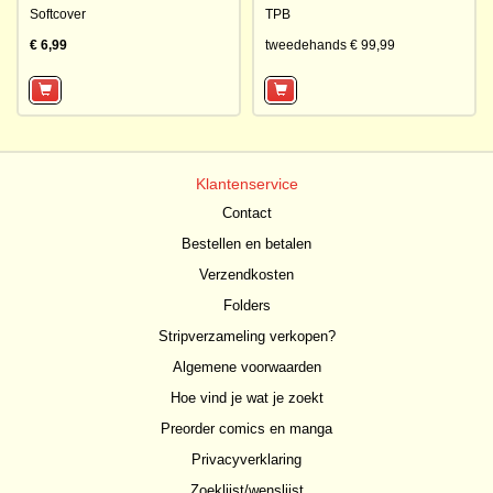
Softcover
TPB
€ 6,99
tweedehands € 99,99
Klantenservice
Contact
Bestellen en betalen
Verzendkosten
Folders
Stripverzameling verkopen?
Algemene voorwaarden
Hoe vind je wat je zoekt
Preorder comics en manga
Privacyverklaring
Zoeklijst/wenslijst