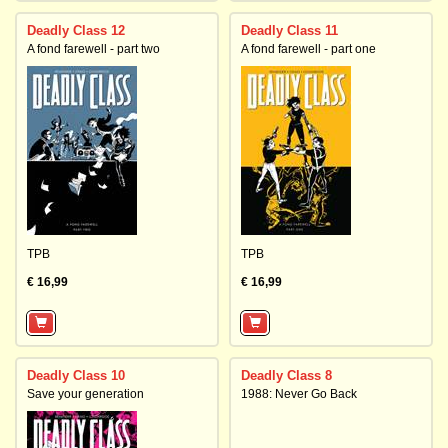
Deadly Class 12
Deadly Class 11
A fond farewell - part two
A fond farewell - part one
TPB
TPB
€ 16,99
€ 16,99
Deadly Class 10
Deadly Class 8
Save your generation
1988: Never Go Back