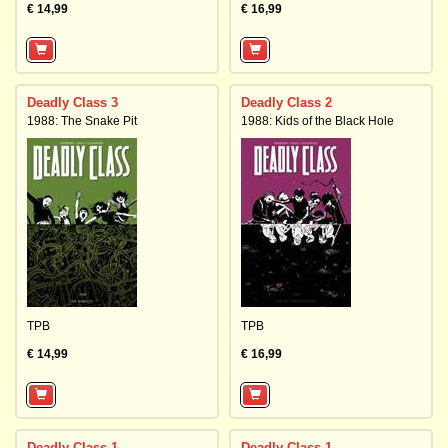
€ 14,99
€ 16,99
Deadly Class 3
Deadly Class 2
1988: The Snake Pit
1988: Kids of the Black Hole
TPB
TPB
€ 14,99
€ 16,99
Deadly Class 1
Deadly Class 1