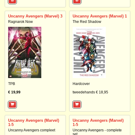
Uncanny Avengers (Marvel) 3
Uncanny Avengers (Marvel) 1
Ragnarok Now
The Red Shadow
TPB
Hardcover
€ 19,99
tweedehands € 18,95
Uncanny Avengers (Marvel)
Uncanny Avengers (Marvel)
1-5
1-5
Uncanny Avengers compleet
Uncanny Avengers - complete
set