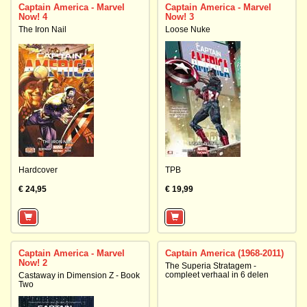
Captain America - Marvel
Captain America - Marvel
Now! 4
Now! 3
The Iron Nail
Loose Nuke
Hardcover
TPB
€ 24,95
€ 19,99
Captain America - Marvel
Captain America (1968-2011)
Now! 2
The Superia Stratagem -
compleet verhaal in 6 delen
Castaway in Dimension Z - Book
Two