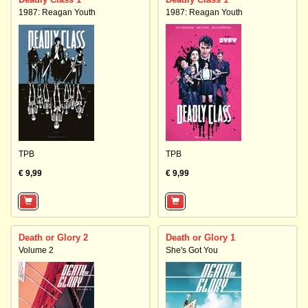
1987: Reagan Youth
1987: Reagan Youth
TPB
TPB
€ 9,99
€ 9,99
Death or Glory 2
Death or Glory 1
Volume 2
She's Got You