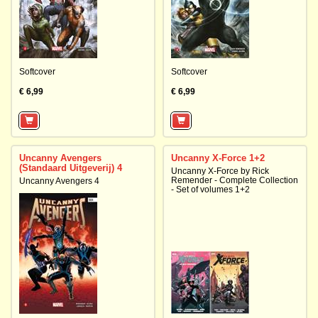
Softcover
Softcover
€ 6,99
€ 6,99
Uncanny Avengers
Uncanny X-Force 1+2
(Standaard Uitgeverij) 4
Uncanny X-Force by Rick
Remender - Complete Collection
Uncanny Avengers 4
- Set of volumes 1+2