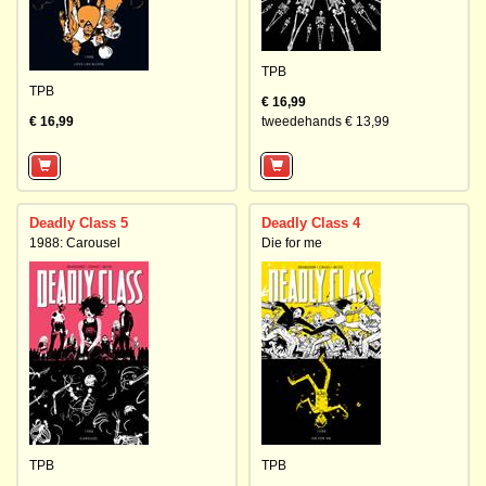
TPB
TPB
€ 16,99
€ 16,99
tweedehands € 13,99
Deadly Class 5
Deadly Class 4
1988: Carousel
Die for me
TPB
TPB