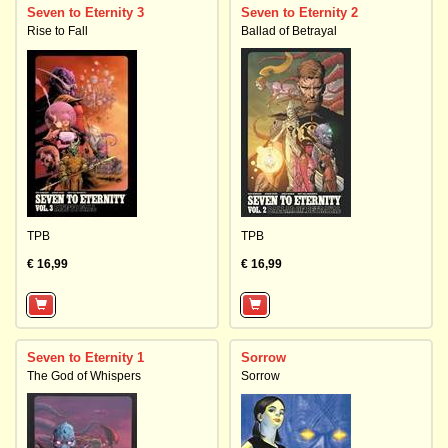
Seven to Eternity 3
Seven to Eternity 2
Rise to Fall
Ballad of Betrayal
TPB
TPB
€ 16,99
€ 16,99
Seven to Eternity 1
Sorrow
The God of Whispers
Sorrow