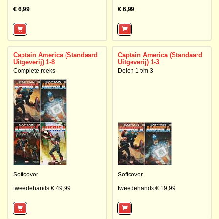
€ 6,99
€ 6,99
Captain America (Standaard
Captain America (Standaard
Uitgeverij) 1-8
Uitgeverij) 1-3
Complete reeks
Delen 1 t/m 3
Softcover
Softcover
tweedehands € 49,99
tweedehands € 19,99