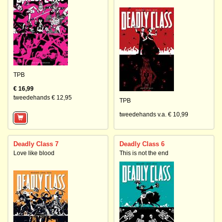
TPB
€ 16,99
tweedehands € 12,95
TPB
tweedehands v.a. € 10,99
Deadly Class 7
Deadly Class 6
Love like blood
This is not the end