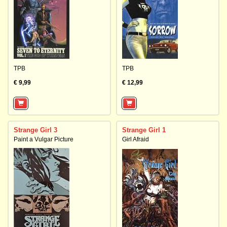
TPB
TPB
€ 9,99
€ 12,99
Strange Girl 3
Strange Girl 1
Paint a Vulgar Picture
Girl Afraid