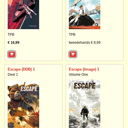
TPB
TPB
€ 16,99
tweedehands € 8,99
Escape (DDB) 1
Escape (Image) 1
Deel 1
Volume One