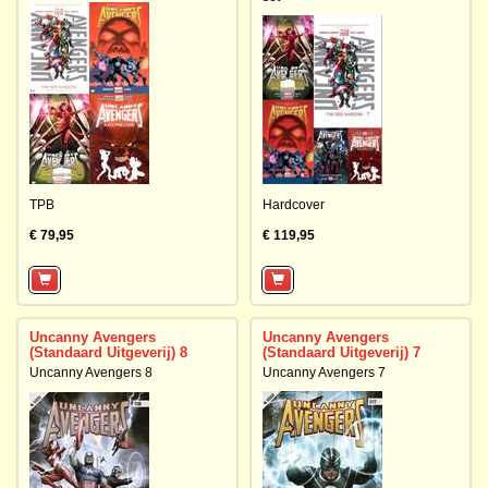
TPB
Hardcover
€ 79,95
€ 119,95
Uncanny Avengers
Uncanny Avengers
(Standaard Uitgeverij) 8
(Standaard Uitgeverij) 7
Uncanny Avengers 8
Uncanny Avengers 7