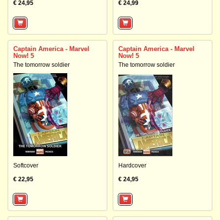
€ 24,95
€ 24,99
Captain America - Marvel
Captain America - Marvel
Now! 5
Now! 5
The tomorrow soldier
The tomorrow soldier
Softcover
Hardcover
€ 22,95
€ 24,95