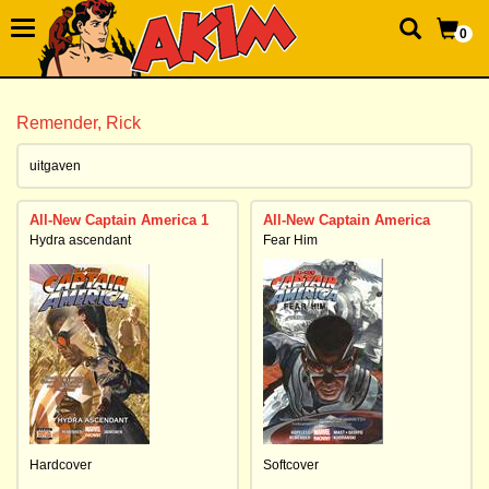
0
Remender, Rick
uitgaven
All-New Captain America 1
All-New Captain America
Hydra ascendant
Fear Him
Hardcover
Softcover