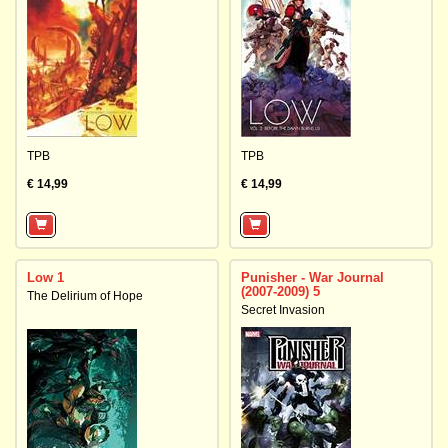
TPB
TPB
€ 14,99
€ 14,99
Low 1
Punisher - War Journal
(2007-2009) 5
The Delirium of Hope
Secret Invasion