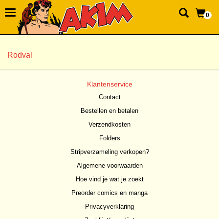
0
Rodval
Klantenservice
Contact
Bestellen en betalen
Verzendkosten
Folders
Stripverzameling verkopen?
Algemene voorwaarden
Hoe vind je wat je zoekt
Preorder comics en manga
Privacyverklaring