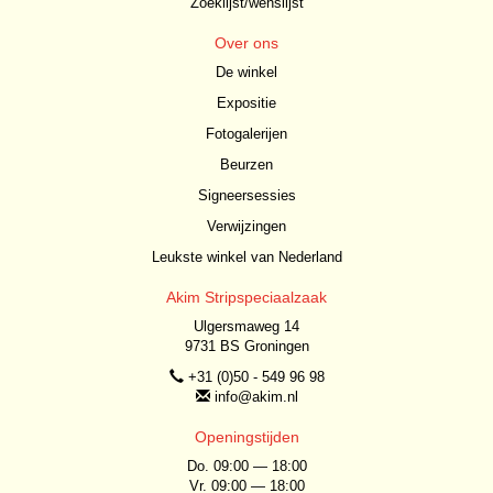
Zoeklijst/wenslijst
Over ons
De winkel
Expositie
Fotogalerijen
Beurzen
Signeersessies
Verwijzingen
Leukste winkel van Nederland
Akim Stripspeciaalzaak
Ulgersmaweg 14
9731 BS Groningen
+31 (0)50 - 549 96 98
info@akim.nl
Openingstijden
Do. 09:00 — 18:00
Vr. 09:00 — 18:00