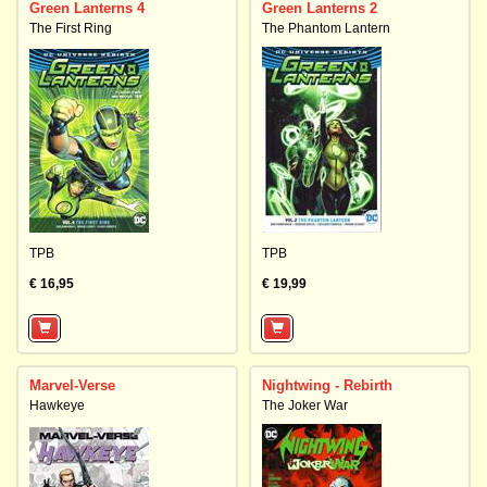
Green Lanterns 4
Green Lanterns 2
The First Ring
The Phantom Lantern
TPB
TPB
€ 16,95
€ 19,99
Marvel-Verse
Nightwing - Rebirth
Hawkeye
The Joker War