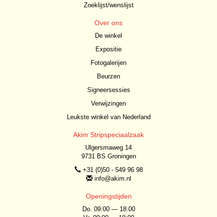
Zoeklijst/wenslijst
Over ons
De winkel
Expositie
Fotogalerijen
Beurzen
Signeersessies
Verwijzingen
Leukste winkel van Nederland
Akim Stripspeciaalzaak
Ulgersmaweg 14
9731 BS Groningen
+31 (0)50 - 549 96 98
info@akim.nl
Openingstijden
Do. 09:00 — 18:00