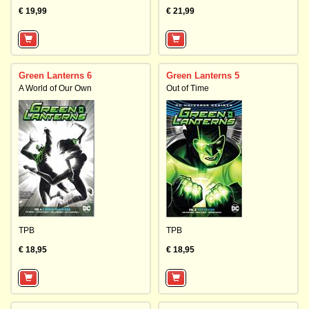
€ 19,99
€ 21,99
Green Lanterns 6
Green Lanterns 5
A World of Our Own
Out of Time
TPB
TPB
€ 18,95
€ 18,95