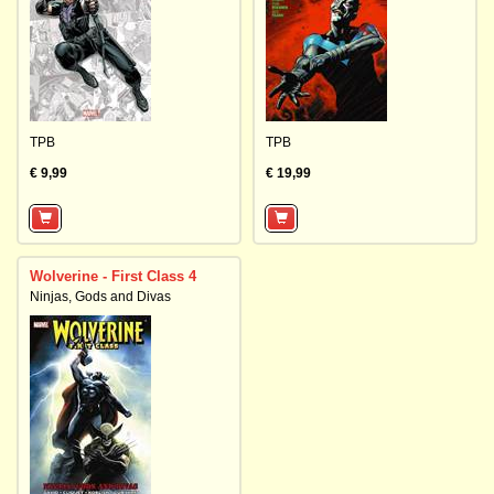
TPB
TPB
€ 9,99
€ 19,99
Wolverine - First Class 4
Ninjas, Gods and Divas