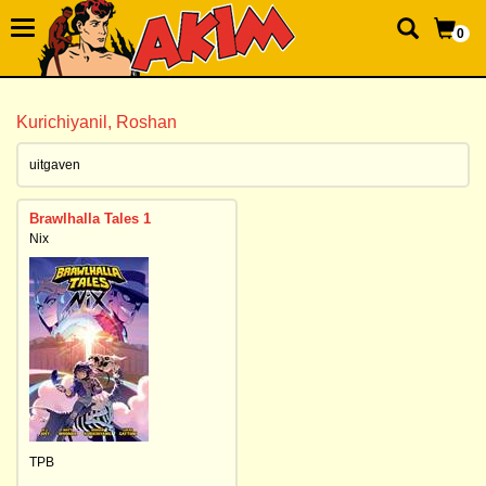
0
Kurichiyanil, Roshan
uitgaven
Brawlhalla Tales 1
Nix
TPB