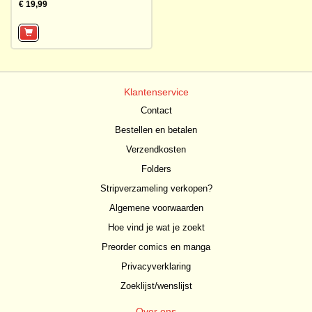
€ 19,99
Klantenservice
Contact
Bestellen en betalen
Verzendkosten
Folders
Stripverzameling verkopen?
Algemene voorwaarden
Hoe vind je wat je zoekt
Preorder comics en manga
Privacyverklaring
Zoeklijst/wenslijst
Over ons