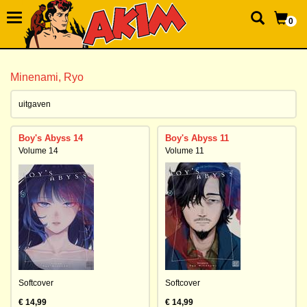
0
Minenami, Ryo
uitgaven
Boy's Abyss 14
Boy's Abyss 11
Volume 14
Volume 11
Softcover
Softcover
€ 14,99
€ 14,99