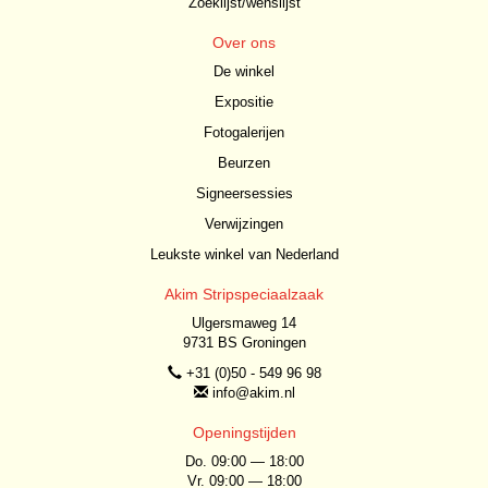
Zoeklijst/wenslijst
Over ons
De winkel
Expositie
Fotogalerijen
Beurzen
Signeersessies
Verwijzingen
Leukste winkel van Nederland
Akim Stripspeciaalzaak
Ulgersmaweg 14
9731 BS Groningen
+31 (0)50 - 549 96 98
info@akim.nl
Openingstijden
Do. 09:00 — 18:00
Vr. 09:00 — 18:00