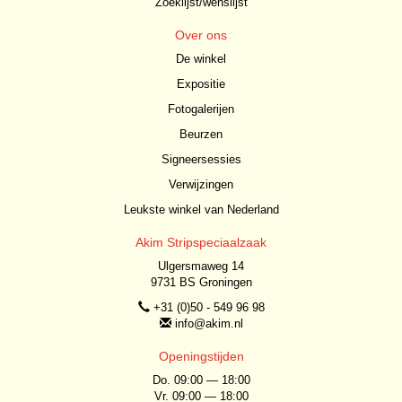
Zoeklijst/wenslijst
Over ons
De winkel
Expositie
Fotogalerijen
Beurzen
Signeersessies
Verwijzingen
Leukste winkel van Nederland
Akim Stripspeciaalzaak
Ulgersmaweg 14
9731 BS Groningen
+31 (0)50 - 549 96 98
info@akim.nl
Openingstijden
Do. 09:00 — 18:00
Vr. 09:00 — 18:00