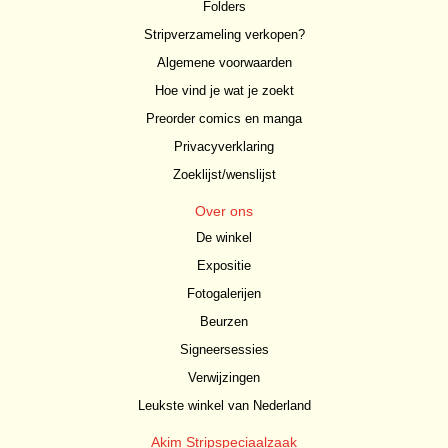
Folders
Stripverzameling verkopen?
Algemene voorwaarden
Hoe vind je wat je zoekt
Preorder comics en manga
Privacyverklaring
Zoeklijst/wenslijst
Over ons
De winkel
Expositie
Fotogalerijen
Beurzen
Signeersessies
Verwijzingen
Leukste winkel van Nederland
Akim Stripspeciaalzaak