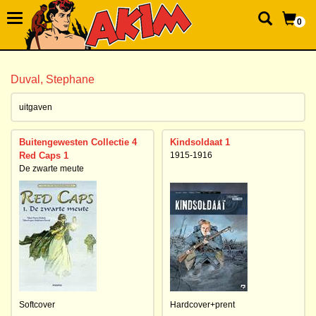
0
Duval, Stephane
uitgaven
Buitengewesten Collectie 4
Kindsoldaat 1
Red Caps 1
1915-1916
De zwarte meute
Softcover
Hardcover+prent