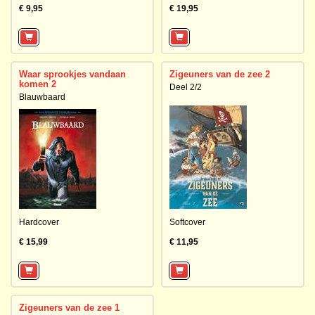
€ 9,95
€ 19,95
Waar sprookjes vandaan
Zigeuners van de zee 2
komen 2
Deel 2/2
Blauwbaard
Hardcover
Softcover
€ 15,99
€ 11,95
Zigeuners van de zee 1